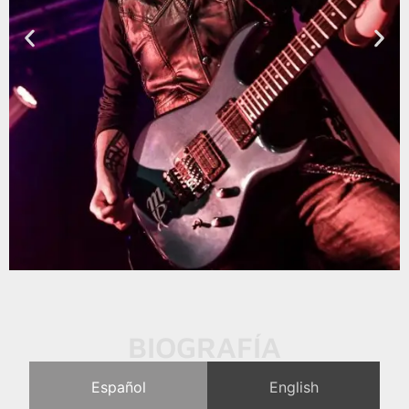
BIOGRAFÍA
Español
English