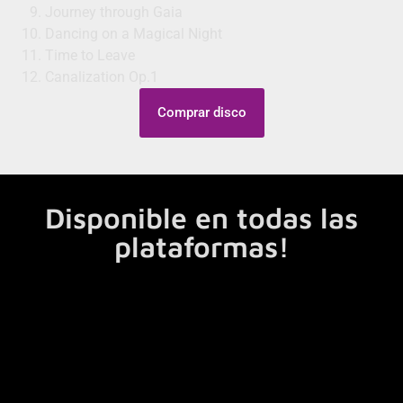
Journey through Gaia
Dancing on a Magical Night
Time to Leave
Canalization Op.1
Comprar disco
Disponible en todas las
plataformas!