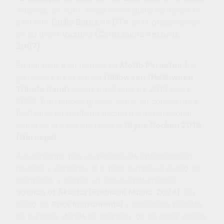
Además, en 2007 actuó como guitarrista para el
cantante
Guille Barea
de
OT4
en la presentación
de su disco
Victoria (Contraseñ
a Records,
2007)
.
En paralelo a su trabajo en
Motto Perpetuo
fué
guitarrista de la banda
Halloween (Helloween
Tribute Band)
desde mediados de 2010 hasta
2020. Con ambos grupos actuó en conciertos y
festivales en territorio nacional e internacional,
como es el caso del festival
Bryne Rocken 2019
(Noruega)
.
Actualmente, tras un periodo de introspección
musical y personal, el artista cumple el sueño de
componer y grabar un álbum instrumental:
Sounds of Akasha (Fridnand Music, 2024).
Un
disco de
Rock Instrumental
y melódicas baladas
de guitarra, dónde se mezclan los diversos estilos